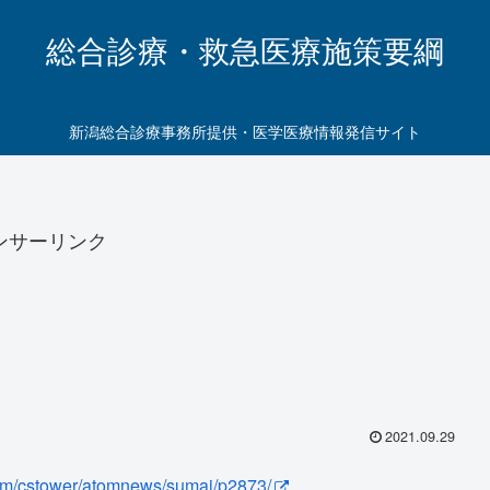
総合診療・救急医療施策要綱
新潟総合診療事務所提供・医学医療情報発信サイト
ンサーリンク
2021.09.29
com/cstower/atomnews/sumai/p2873/