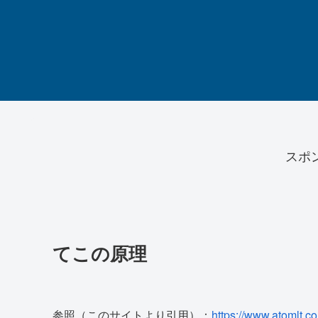
スポ
てこの原理
参照（このサイトより引用）：
https://www.atomlt.