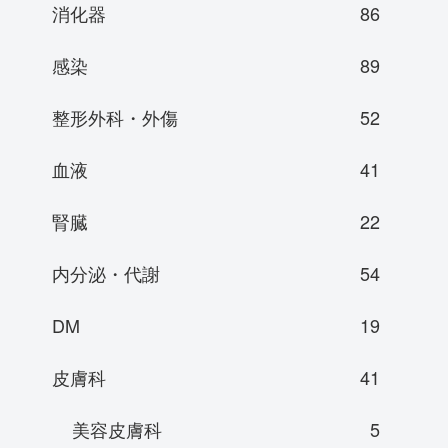
消化器
86
感染
89
整形外科・外傷
52
血液
41
腎臓
22
内分泌・代謝
54
DM
19
皮膚科
41
美容皮膚科
5