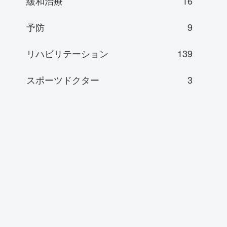
緩和治療
16
予防
9
リハビリテーション
139
スポーツドクター
3