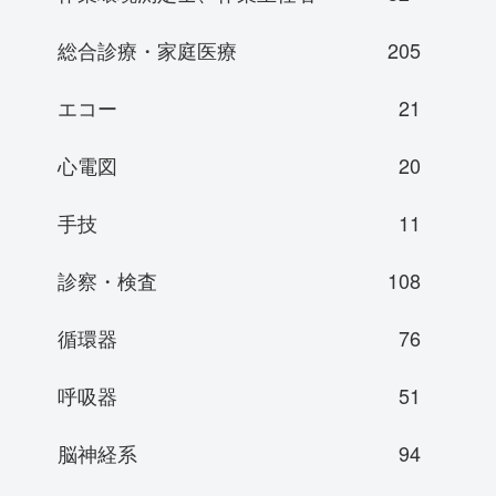
総合診療・家庭医療
205
エコー
21
心電図
20
手技
11
診察・検査
108
循環器
76
呼吸器
51
脳神経系
94