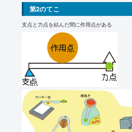
第2のてこ
支点と力点を結んだ間に作用点がある