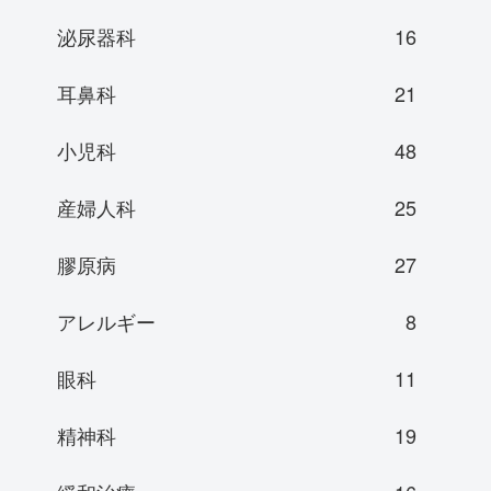
泌尿器科
16
耳鼻科
21
小児科
48
産婦人科
25
膠原病
27
アレルギー
8
眼科
11
精神科
19