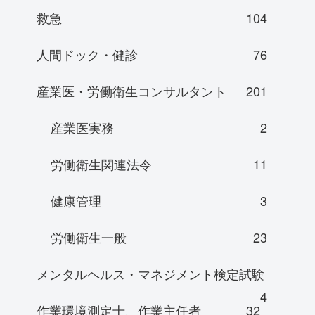
救急
104
人間ドック・健診
76
産業医・労働衛生コンサルタント
201
産業医実務
2
労働衛生関連法令
11
健康管理
3
労働衛生一般
23
メンタルヘルス・マネジメント検定試験
4
作業環境測定士、作業主任者
32