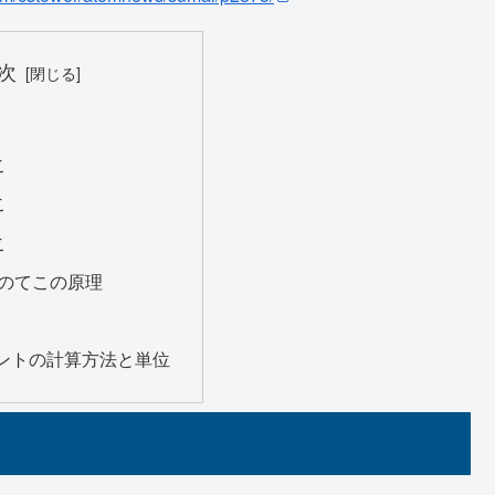
次
こ
こ
こ
のてこの原理
ントの計算方法と単位