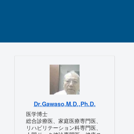
Dr.Gawaso,M.D.,Ph.D.
医学博士
総合診療医、家庭医療専門医、
リハビリテーション科専門医、