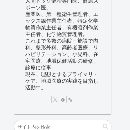
人間ドック健診専門医、健康ス
ポーツ医。
産業医、第一種衛生管理者、エ
ックス線作業主任者、特定化学
物質作業主任者、有機溶剤作業
主任者、化学物質管理者。
これまで多数の病院・施設で内
科、整形外科、高齢者医療、リ
ハビリテーション、小児科、在
宅医療、地域保健活動の研修、
診療に従事。
現在、理想とするプライマリ・
ケア、地域医療の実践を目指し
活動中。