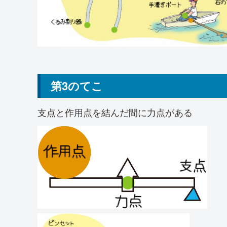
第3のてこ
支点と作用点を結んだ間に力点がある