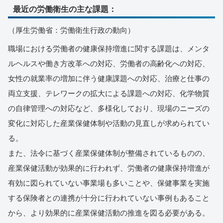
最近の労働衛生の主な課題：
（厚生労働省：労働衛生行政の動向）
職場における労働者の健康保持増進に関する課題は、メンタ
ルヘルスや働き方改革への対応、労働者の高齢化への対応、
女性の就業率の増加に伴う健康課題への対応、治療と仕事の
両立支援、テレワークの拡大による課題への対応、化学物質
の自律管理への対応など、多様化しており、現場のニーズの
変化に対応した産業保健体制や活動の見直しが求められてい
る。
また、法令に基づく産業保健体制が整備されているものの、
産業保健活動が効果的に行われず、労働者の健康保持増進が
有効に図られていない事業場も多いことや、保健事業を実施
する保険者との連携が十分に行われていない事例もあること
から、より効果的に産業保健活動の推進を図る必要がある。