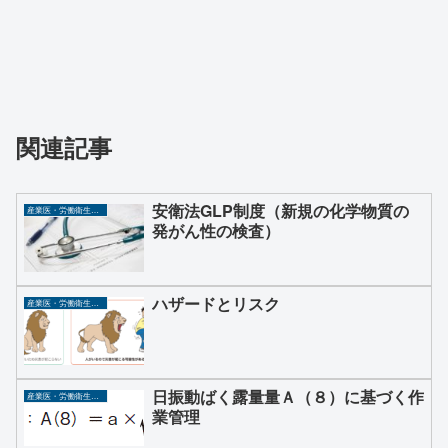
関連記事
安衛法GLP制度（新規の化学物質の
産業医・労働衛生コンサルタント
発がん性の検査）
ハザードとリスク
産業医・労働衛生コンサルタント
日振動ばく露量量Ａ（８）に基づく作
産業医・労働衛生コンサルタント
業管理