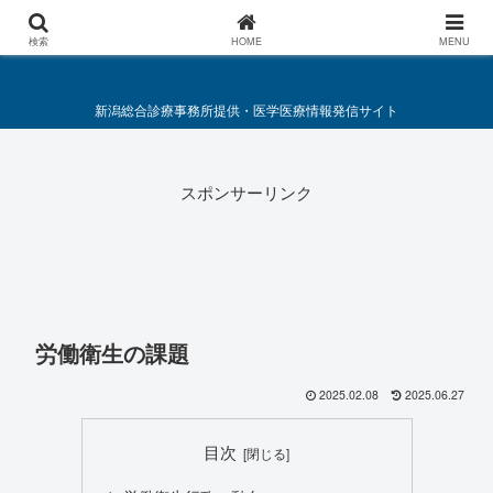
総合診療・救急医療施策要綱
検索
HOME
MENU
新潟総合診療事務所提供・医学医療情報発信サイト
スポンサーリンク
労働衛生の課題
2025.02.08
2025.06.27
目次