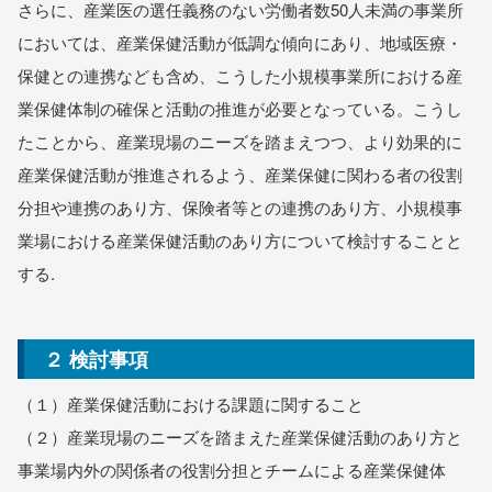
さらに、産業医の選任義務のない労働者数50人未満の事業所
においては、産業保健活動が低調な傾向にあり、地域医療・
保健との連携なども含め、こうした小規模事業所における産
業保健体制の確保と活動の推進が必要となっている。こうし
たことから、産業現場のニーズを踏まえつつ、より効果的に
産業保健活動が推進されるよう、産業保健に関わる者の役割
分担や連携のあり方、保険者等との連携のあり方、小規模事
業場における産業保健活動のあり方について検討することと
する.
２ 検討事項
（１）産業保健活動における課題に関すること
（２）産業現場のニーズを踏まえた産業保健活動のあり方と
事業場内外の関係者の役割分担とチームによる産業保健体