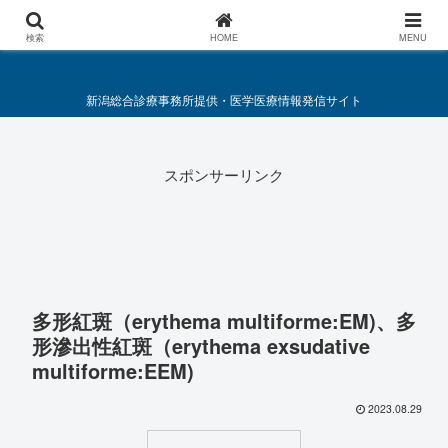
総合診療・救急医療施策要綱
検索
HOME
MENU
新潟総合診療事務所提供・医学医療情報発信サイト
スポンサーリンク
多形紅斑（erythema multiforme:EM)、多
形滲出性紅斑（erythema exsudative
multiforme:EEM)
2023.08.29