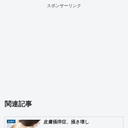
スポンサーリンク
関連記事
皮膚掻痒症、掻き壊し
皮膚科