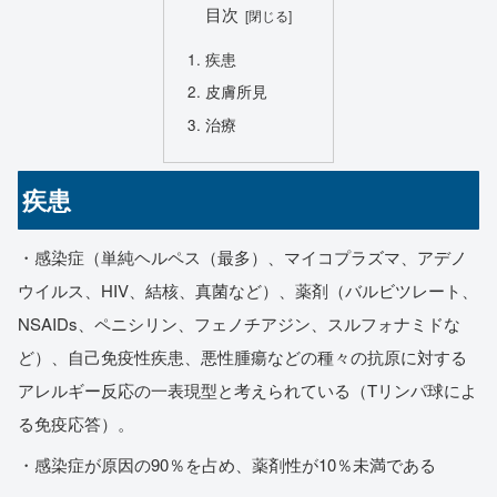
目次
疾患
皮膚所見
治療
疾患
・感染症（単純ヘルペス（最多）、マイコプラズマ、アデノ
ウイルス、HIV、結核、真菌など）、薬剤（バルビツレート、
NSAIDs、ペニシリン、フェノチアジン、スルフォナミドな
ど）、自己免疫性疾患、悪性腫瘍などの種々の抗原に対する
アレルギー反応の一表現型と考えられている（Tリンパ球によ
る免疫応答）。
・感染症が原因の90％を占め、薬剤性が10％未満である