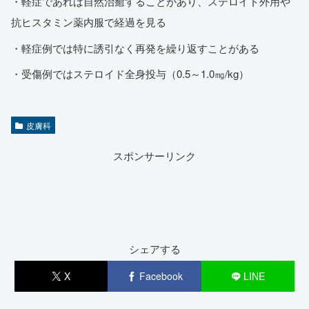
・軽症であれば自然治癒することがあり、ステロイド外用や
抗ヒスタミン薬内服で経過を見る
・軽症例では特に誘引なく再発を繰り返すことがある
・受傷例ではステロイド全身投与（0.5～1.0㎎/kg）
皮膚科
スポンサーリンク
シェアする
X
Facebook
LINE