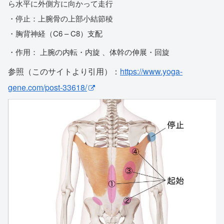
ら水平に外側方に向かって走行
・停止：上腕骨の上部小結節稜
・胸背神経（C6 – C8）支配
・作用：
上腕の内転・内旋 、体幹の伸展・回旋
参照（このサイトより引用）：
https://www.yoga-
gene.com/post-33618/