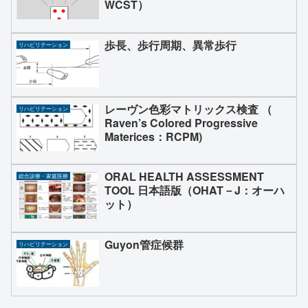
WCST）
歩長、歩行周期、異常歩行
リハビリテーション
レーヴン色彩マトリックス検査 （
リハビリテーション
Raven’s Colored Progressive
Materices：RCPM)
ORAL HEALTH ASSESSMENT
総合診療・家庭医療
TOOL 日本語版（OHAT－J：オーハ
ット）
Guyon管症候群
リハビリテーション