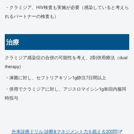
・クラミジア、HIV検査も実施が必要（感染していると考えら
れるパートナーの検査も）
治療
クラミジア感染症の合併の可能性を考え、2剤併用療法（dual
therapy)
・淋菌に対し、セフトリアキソン1g静注7日間以上
・併用でクラミジアに対し、アジスロマイシン1g単回内服同
時投与
外来診療ドリル-診断&マネジメント力を鍛える200問