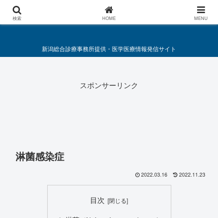
総合診療・救急医療施策要綱
検索
HOME
MENU
新潟総合診療事務所提供・医学医療情報発信サイト
スポンサーリンク
淋菌感染症
2022.03.16
2022.11.23
目次