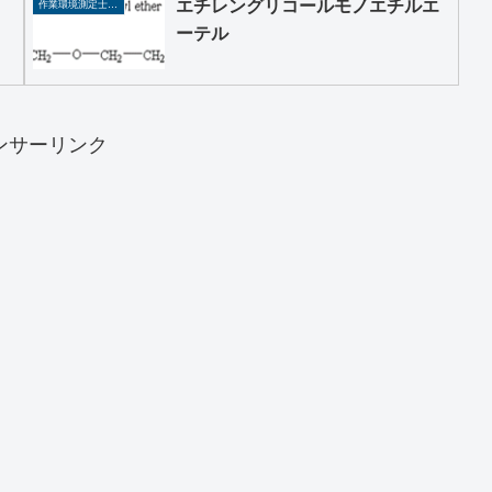
エチレングリコールモノエチルエ
作業環境測定士、作業主任者
ーテル
ンサーリンク