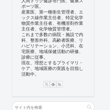
人間ドック健診専門医、健康ス
ポーツ医。
産業医、第一種衛生管理者、エ
ックス線作業主任者、特定化学
物質作業主任者、有機溶剤作業
主任者、化学物質管理者。
これまで多数の病院・施設で内
科、整形外科、高齢者医療、リ
ハビリテーション、小児科、在
宅医療、地域保健活動の研修、
診療に従事。
現在、理想とするプライマリ・
ケア、地域医療の実践を目指し
活動中。