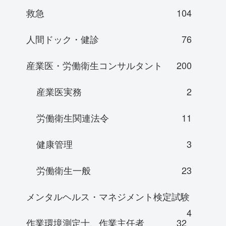
救急
104
人間ドック・健診
76
産業医・労働衛生コンサルタント
200
産業医実務
2
労働衛生関連法令
11
健康管理
3
労働衛生一般
23
メンタルヘルス・マネジメント検定試験
4
作業環境測定士、作業主任者
32