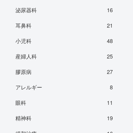
泌尿器科
16
耳鼻科
21
小児科
48
産婦人科
25
膠原病
27
アレルギー
8
眼科
11
精神科
19