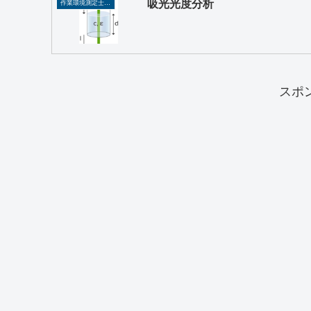
吸光光度分析
作業環境測定士、作業主任者
スポ