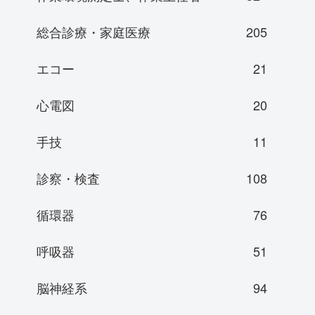
総合診療・家庭医療
205
エコー
21
心電図
20
手技
11
診察・検査
108
循環器
76
呼吸器
51
脳神経系
94