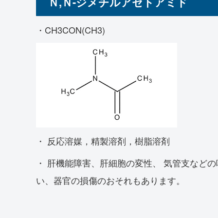
Ｎ,Ｎ-ジメチルアセトアミド
・CH3CON(CH3)
・ 反応溶媒，精製溶剤，樹脂溶剤
・ 肝機能障害、肝細胞の変性、 気管支など
い、器官の損傷のおそれもあります。