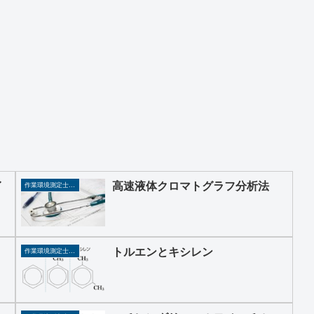
イ
高速液体クロマトグラフ分析法
作業環境測定士、作業主任者
トルエンとキシレン
作業環境測定士、作業主任者