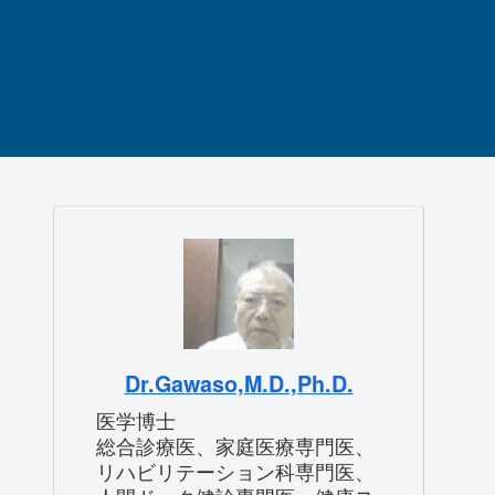
Dr.Gawaso,M.D.,Ph.D.
医学博士
総合診療医、家庭医療専門医、
リハビリテーション科専門医、