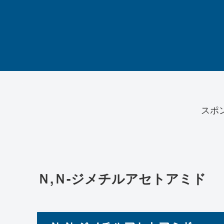
スポ
Ｎ,Ｎ-ジメチルアセトアミド