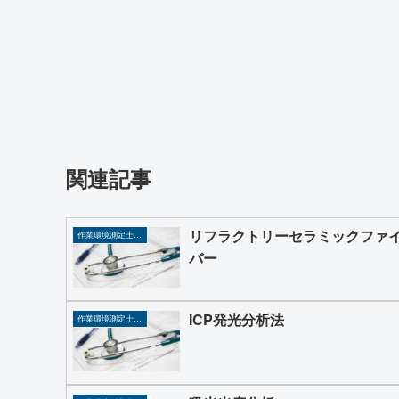
関連記事
リフラクトリーセラミックファ
作業環境測定士、作業主任者
バー
ICP発光分析法
作業環境測定士、作業主任者