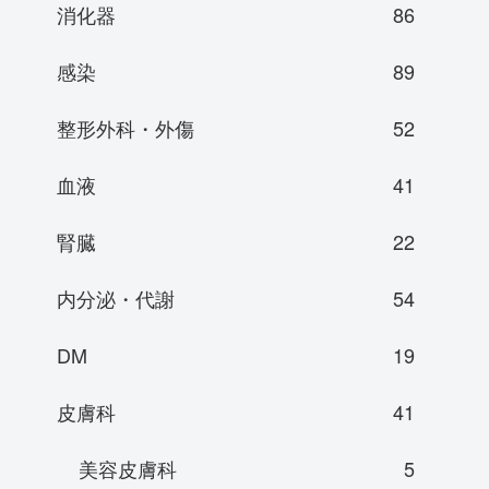
消化器
86
感染
89
整形外科・外傷
52
血液
41
腎臓
22
内分泌・代謝
54
DM
19
皮膚科
41
美容皮膚科
5