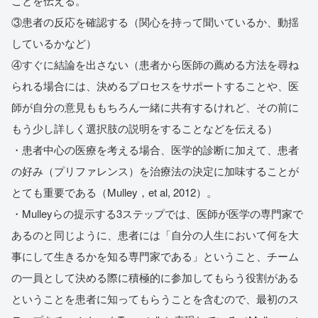
ことを伝える。
③患者の反応を確認する（関心を持って聞いているか、動揺
しているかなど）
④すぐに結論を出さない（患者から医師の薦める方法を尋ね
られる場合には、決めるプロセスをサポートすることや、医
師が自分の意見ももちろん一緒に共有するけれど、その前に
もう少し詳しく選択肢の説明をすることなどを伝える）
・患者中心の医療を考える場合、医学的診断に加えて、患者
の好み（プリファレンス）を治療法の決定に加味することが
とても重要である（Mulley，et al, 2012）。
・Mulleyらの提示する3ステップでは、医師が医学の専門家で
あるのと同じように、患者には「自分の人生において何を大
事にして生きるかを知る専門家である」ということ、チーム
の一員として決める際に積極的に参加してもらう役割がある
ということを患者に知ってもらうことを含むので、最初のス