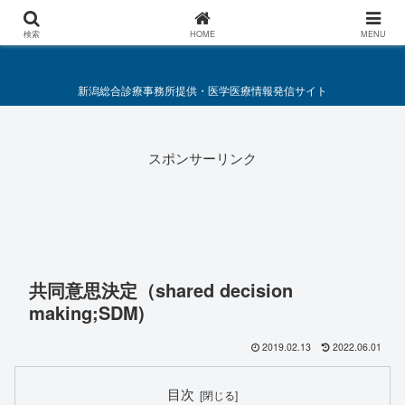
総合診療・救急医療施策要綱
検索
HOME
MENU
新潟総合診療事務所提供・医学医療情報発信サイト
スポンサーリンク
共同意思決定（shared decision
making;SDM)
2019.02.13
2022.06.01
目次