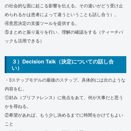
の社会的な面に起こる影響を伝える。その違いがどう受け止
められるかは患者によって違うということも話し合う）。
④意思決定の支援ツールを提供する。
⑤まとめと振り返りを行い、理解の確認をする（ティーチバ
ックも活用できる）
３）Decision Talk（決定についての話し合
い）
・3ステップモデルの最後のステップ。具体的には次のような
内容をむ。
①好み（プリファレンス）に焦点をあて、何が大事だと思う
かを尋ねる。
②希望があれば、もう少し決めるまでに時間をかけてもよい
こと