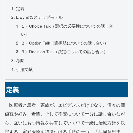
定義
Elwynの3ステップモデル
１）Choice Talk（選択の必要性についての話し合
い）
２）Option Talk（選択肢についての話し合い）
３）Decision Talk（決定についての話し合い）
考察
引用文献
定義
・医療者と患者・家族が、エビデンスだけでなく、個々の価
値観や好み、希望、そして不安について十分に話し合いなが
ら、互いにもつ情報を共有していく中で一緒に治療方針を決
定する、家庭医療を特徴付ける手法の一つ。「共同意思決