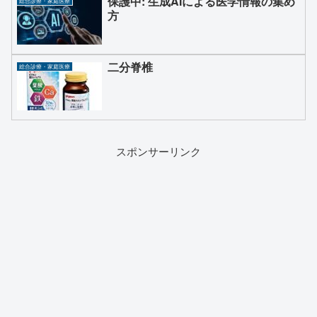
保護中: 生成AIによる医学情報の集め
総合診療・家庭医療
方
二分脊椎
総合診療・家庭医療
スポンサーリンク