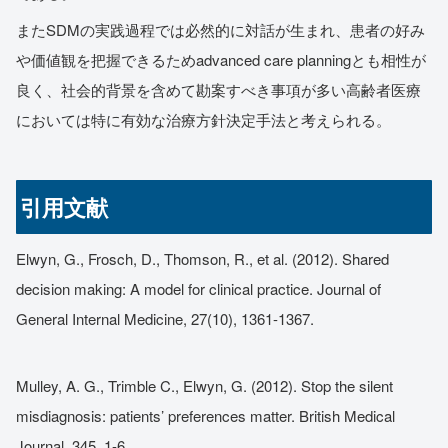
またSDMの実践過程では必然的に対話が生まれ、患者の好み
や価値観を把握できるためadvanced care planningとも相性が
良く、社会的背景を含めて勘案すべき事項が多い高齢者医療
においては特に有効な治療方針決定手法と考えられる。
引用文献
Elwyn, G., Frosch, D., Thomson, R., et al. (2012). Shared
decision making: A model for clinical practice. Journal of
General Internal Medicine, 27(10), 1361-1367.
Mulley, A. G., Trimble C., Elwyn, G. (2012). Stop the silent
misdiagnosis: patients’ preferences matter. British Medical
Journal, 345, 1-6.