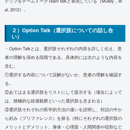
テップをチームトークTeam talkと表現している（Mulley，et
al, 2012）。
２）Option Talk（選択肢についての話し合
い）
・Option Talkとは、選択肢それぞれの内容を詳しく伝え、患
者の理解を深める段階である。具体的には次のような内容を
含む。
①選択する内容について誤解がないか、患者の理解を確認す
る。
②あてはまる選択肢をリストにして提示する（場合によって
は、積極的な経過観察といった選択肢も含まれる）
③選択肢それぞれの医学的方法の違いを説明し、対話の中か
ら好み（プリファレンス）を探る（特にそれぞれの選択肢の
メリットとデメリット、身体・心理面・人間関係や役割など