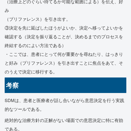
（治療上どのぐらい待てるか可能な範囲による）を伝え、好
み
（プリファレンス）を引き出す。
③決定を先に延ばしたほうがよいか、決定へ移ってよいかを
確認する（決定を振り返ることが、決めるまでのプロセスを
終結するのによい方法である）
・ここでは、患者にとって何が重要かを尋ねたり、はっきり
と好み（プリファレンス）を引き出すことに焦点をあて、そ
のうえで決定に移行する。
考察
SDMは、患者と医療者が話し合いながら意思決定を行う実践
的なツールである。
絶対的な治療方針の正解がない場面での意思決定に特に有効
である。