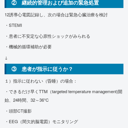
② 継続的管理および追加の緊急処置
12誘導心電図記録し、次の場合は緊急心臓治療を検討
・STEMI
・患者に不安定な心原性ショックがみられる
・機械的循環補助が必要
↓
③ 患者が指示に従うか？
１）指示に従わない（昏睡）の場合：
・できるだけ早くTTM（targeted temperature management)開
始、24時間、32～36℃
・頭部CT撮影
・EEG（間欠的脳電図）モニタリング