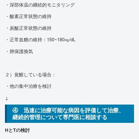
・深部体温の継続的モニタリング
・酸素正常状態の維持
・炭酸正常状態の維持
・正常血糖の維持：150~180㎎/dL
・肺保護換気
２）覚醒している場合：
・他の集中治療を検討
↓
④ 迅速に治療可能な病因を評価して治療、
継続的管理について専門医に相談する
HとTの検討