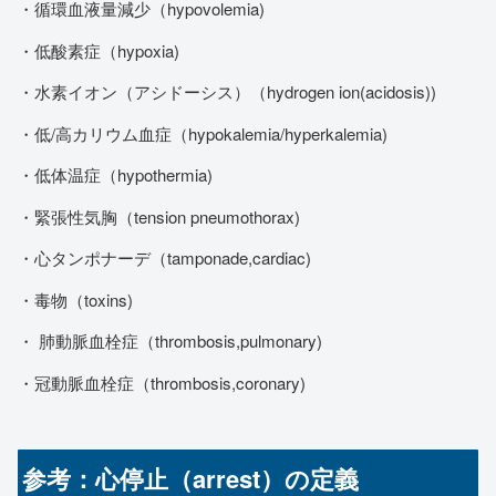
・循環血液量減少（hypovolemia)
・低酸素症（hypoxia)
・水素イオン（アシドーシス）（hydrogen ion(acidosis))
・低/高カリウム血症（hypokalemia/hyperkalemia)
・低体温症（hypothermia)
・緊張性気胸（tension pneumothorax)
・心タンポナーデ（tamponade,cardiac)
・毒物（toxins)
・ 肺動脈血栓症（thrombosis,pulmonary)
・冠動脈血栓症（thrombosis,coronary)
参考：心停止（arrest）の定義