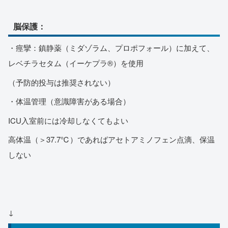
脳保護：
・痙攣：鎮静薬（ミダゾラム、プロポフォール）に加えて、
レベチラセタム（イーケプラ®）を使用
（予防的投与は推奨されない）
・体温管理（意識障害がある場合）
ICU入室前には冷却しなくてもよい
高体温（＞37.7℃）であればアセトアミノフェン点滴、保温
しない
↓