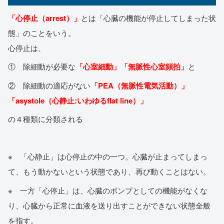
「心停止（arrest）」
とは「心臓の機能が停止してしまった状
態」のことをいう。
心停止は、
① 除細動が必要な
「心室細動」「無脈性心室頻拍」
と
② 除細動の適応がない
「PEA（無脈性電気活動）」
「asystole（
心静止:
いわゆるflat line）」
の４種類に分類される
※ 「心静止」は心停止の中の一つ。心臓が止まってしまっ
て、もう動かないという状態であり、再び動くことはない。
※ 一方「心停止」は、心臓のポンプとしての機能がなくな
り、心臓から正常に血液を送り出すことができない状態全般
を指す。