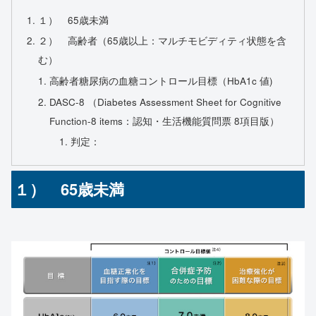
１） 65歳未満
２） 高齢者（65歳以上：マルチモビディティ状態を含
む）
高齢者糖尿病の血糖コントロール目標（HbA1c 値)
DASC-8 （Diabetes Assessment Sheet for Cognitive
Function-8 items：認知・生活機能質問票 8項目版）
判定：
１） 65歳未満