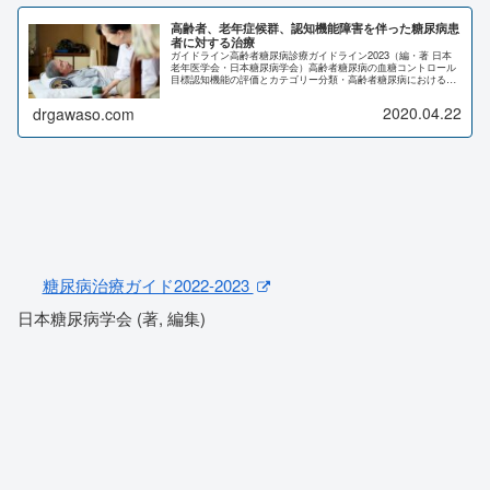
高齢者、老年症候群、認知機能障害を伴った糖尿病患
者に対する治療
ガイドライン高齢者糖尿病診療ガイドライン2023（編・著 日本
老年医学会・日本糖尿病学会）高齢者糖尿病の血糖コントロール
目標認知機能の評価とカテゴリー分類・高齢者糖尿病における血
糖コントロール目標では、患者の認知機能、ADL、併存疾患・機
能...
2020.04.22
drgawaso.com
糖尿病治療ガイド2022-2023
日本糖尿病学会 (著, 編集)