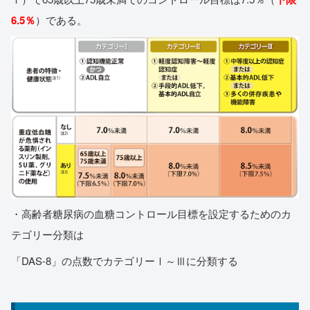
6.5％
）である。
・高齢者糖尿病の血糖コントロール目標を設定するためのカ
テゴリー分類は
「DAS-8」の点数でカテゴリーⅠ～Ⅲに分類する