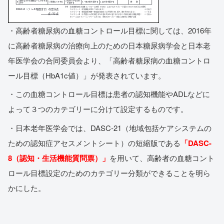
・高齢者糖尿病の血糖コントロール目標に関しては、2016年
に高齢者糖尿病の治療向上のための日本糖尿病学会と日本老
年医学会の合同委員会より、「高齢者糖尿病の血糖コントロ
ール目標（HbA1c値）」が発表されています。
・この血糖コントロール目標は患者の認知機能やADLなどに
よって３つのカテゴリーに分けて設定するものです。
・日本老年医学会では、DASC-21（地域包括ケアシステムの
ための認知症アセスメントシート）の短縮版である
「DASC-
8（認知・生活機能質問票）」
を用いて、高齢者の血糖コント
ロール目標設定のためのカテゴリー分類ができることを明ら
かにした。