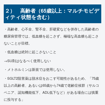
２） 高齢者（65歳以上：マルチモビデ
ィティ状態を含む）
・高齢者、心不全、腎不全、肝硬変などを併存した高齢者の
糖尿病管理では、低血糖を起こさず、極端な高血糖も起こさ
ないことが目標。
・低血糖は絶対に起こさないこと
→SU剤はなるべく使用しない
・メトホルミンは新規では使用しない。
・SGLT2阻害薬は脱水症をおこす可能性があるため、「75歳
以上の高齢者、あるいは65歳から74歳で老齢症候群（サルコ
ペニア、認知機能低下、ADL低下など）がある場合には慎重
に投与する」