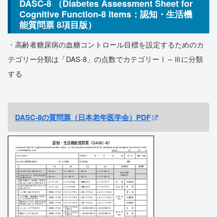
DASC-8 （Diabetes Assessment Sheet for
Cognitive Function-8 items：認知・生活機
能質問票 8項目版）
・高齢者糖尿病の血糖コントロール目標を設定するためのカ
テゴリー分類は「DAS-8」の点数でカテゴリーⅠ～Ⅲに分類
する
DASC-8の質問票（日本老年医学会）PDF