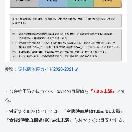
参照：
糖尿病治療ガイド2020-2021
・合併症予防の観点からHbA1cの目標値を
『7.0％未満』
とす
る。
・対応する血糖値としては、『
空腹時血糖値130㎎/dL未満
』
『
食後2時間血糖値180㎎/dL未満
』をおおよその目安とする。