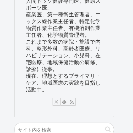
人間ドック健診専門医、健康ス
ポーツ医。
産業医、第一種衛生管理者、エ
ックス線作業主任者、特定化学
物質作業主任者、有機溶剤作業
主任者、化学物質管理者。
これまで多数の病院・施設で内
科、整形外科、高齢者医療、リ
ハビリテーション、小児科、在
宅医療、地域保健活動の研修、
診療に従事。
現在、理想とするプライマリ・
ケア、地域医療の実践を目指し
活動中。