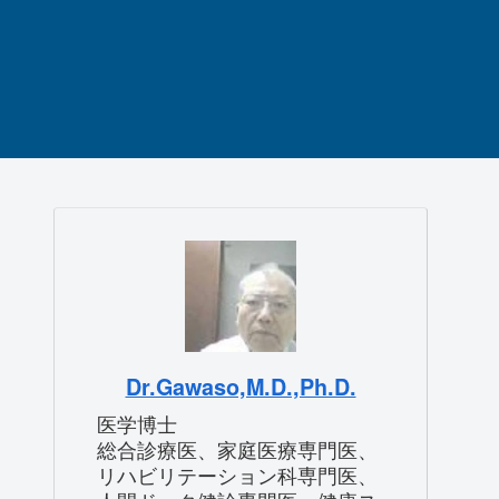
Dr.Gawaso,M.D.,Ph.D.
医学博士
総合診療医、家庭医療専門医、
リハビリテーション科専門医、