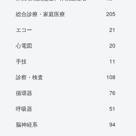
総合診療・家庭医療
205
エコー
21
心電図
20
手技
11
診察・検査
108
循環器
76
呼吸器
51
脳神経系
94