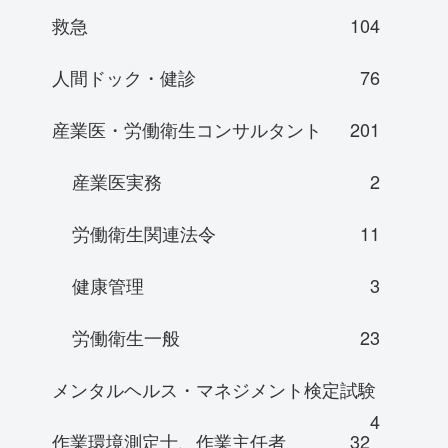
救急
104
人間ドック・健診
76
産業医・労働衛生コンサルタント
201
産業医実務
2
労働衛生関連法令
11
健康管理
3
労働衛生一般
23
メンタルヘルス・マネジメント検定試験
4
作業環境測定士、作業主任者
32