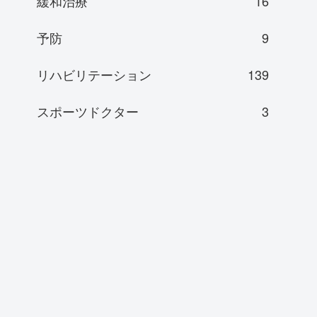
緩和治療
16
予防
9
リハビリテーション
139
スポーツドクター
3