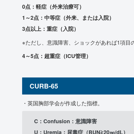
0点：軽症（外来治療可）
1～2点：中等症（外来、または入院）
3点以上：重症（入院）
※ただし、意識障害、ショックがあれば1項目
4～5点：超重症（ICU管理）
CURB-65
・英国胸部学会が作成した指標。
C：Confusion：意識障害
U：Uremia：尿毒症（BUN≧20㎎/dL）