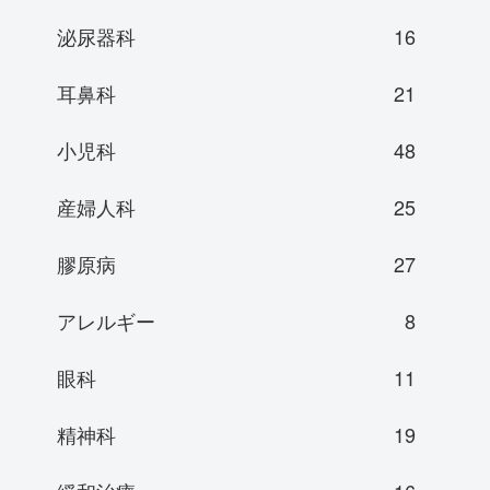
泌尿器科
16
耳鼻科
21
小児科
48
産婦人科
25
膠原病
27
アレルギー
8
眼科
11
精神科
19