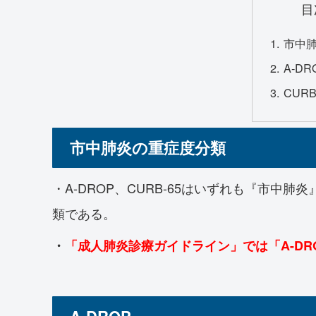
目
市中
A-DR
CURB
市中肺炎の重症度分類
・A-DROP、CURB-65はいずれも『市中肺炎』（CAP
類である。
・
「成人肺炎診療ガイドライン」では「A-DR
A-DROP