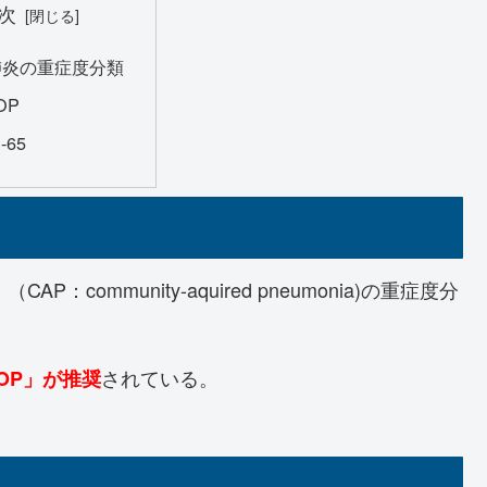
次
肺炎の重症度分類
OP
-65
：community-aquired pneumonia)の重症度分
されている。
OP」が推奨