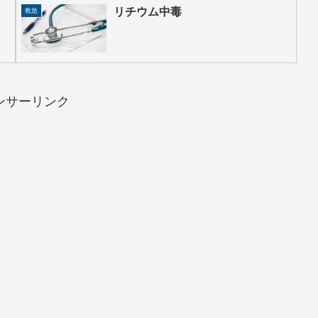
リチウム中毒
救急
ンサーリンク