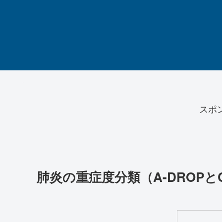
スポ
肺炎の重症度分類（A-DROPとC