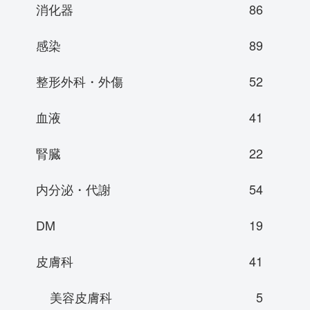
消化器
86
感染
89
整形外科・外傷
52
血液
41
腎臓
22
内分泌・代謝
54
DM
19
皮膚科
41
美容皮膚科
5