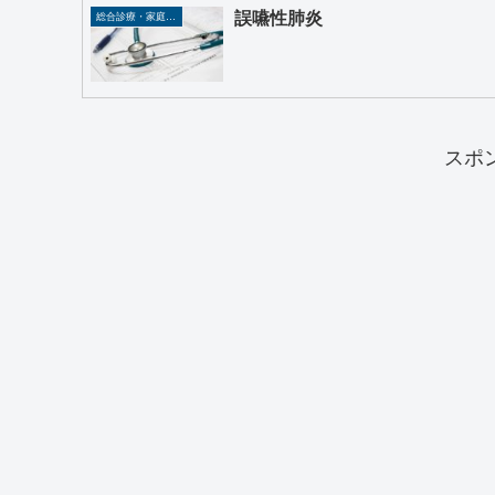
誤嚥性肺炎
総合診療・家庭医療
スポ