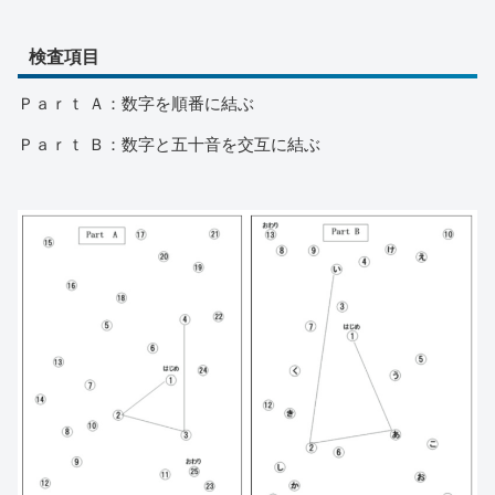
検査項目
Ｐａｒｔ Ａ：数字を順番に結ぶ
Ｐａｒｔ Ｂ：数字と五十音を交互に結ぶ