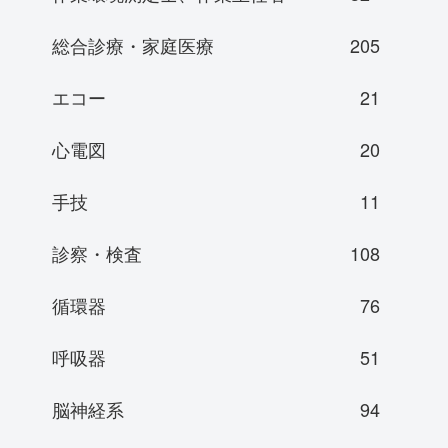
総合診療・家庭医療
205
エコー
21
心電図
20
手技
11
診察・検査
108
循環器
76
呼吸器
51
脳神経系
94