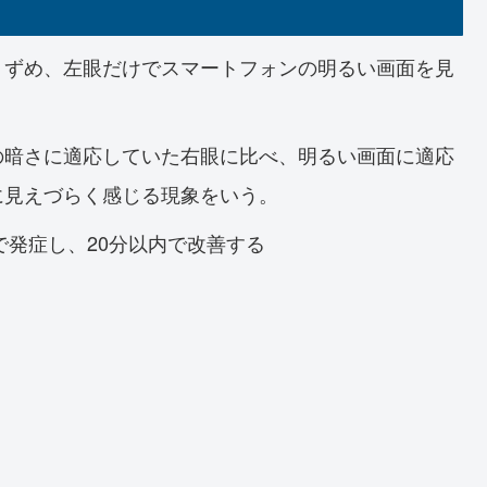
うずめ、左眼だけでスマートフォンの明るい画面を見
の暗さに適応していた右眼に比べ、明るい画面に適応
に見えづらく感じる現象をいう。
で発症し、20分以内で改善する