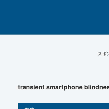
スポ
transient smartphone blindne