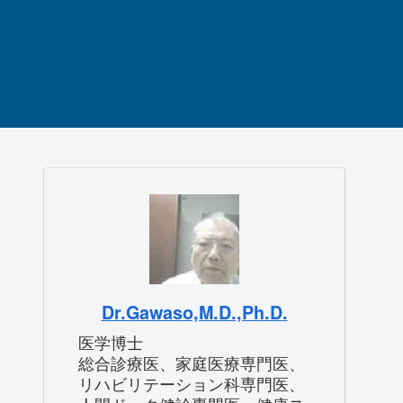
Dr.Gawaso,M.D.,Ph.D.
医学博士
総合診療医、家庭医療専門医、
リハビリテーション科専門医、