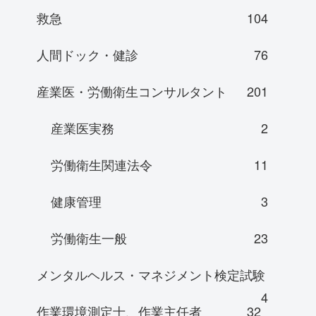
救急
104
人間ドック・健診
76
産業医・労働衛生コンサルタント
201
産業医実務
2
労働衛生関連法令
11
健康管理
3
労働衛生一般
23
メンタルヘルス・マネジメント検定試験
4
作業環境測定士、作業主任者
32