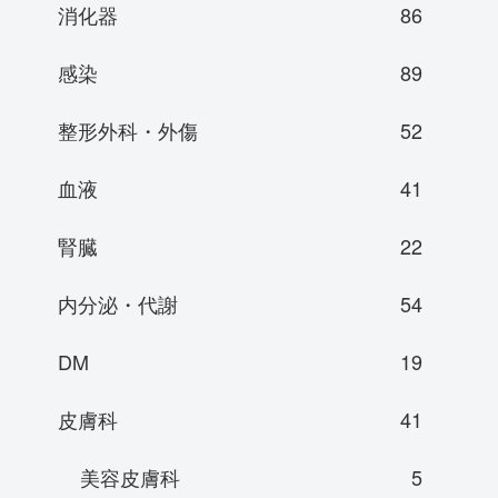
消化器
86
感染
89
整形外科・外傷
52
血液
41
腎臓
22
内分泌・代謝
54
DM
19
皮膚科
41
美容皮膚科
5