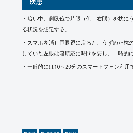
疾患
・暗い中、側臥位で片眼（例：右眼）を枕に
る状況を想定する。
・スマホを消し両眼視に戻ると、うずめた枕
していた左眼は暗順応に時間を要し、一時的
・一般的には10～20分のスマートフォン利用