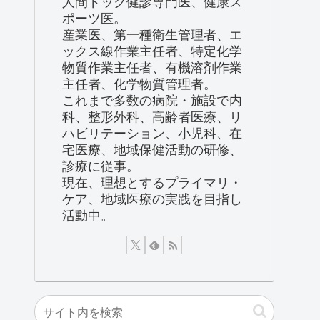
人間ドック健診専門医、健康ス
ポーツ医。
産業医、第一種衛生管理者、エ
ックス線作業主任者、特定化学
物質作業主任者、有機溶剤作業
主任者、化学物質管理者。
これまで多数の病院・施設で内
科、整形外科、高齢者医療、リ
ハビリテーション、小児科、在
宅医療、地域保健活動の研修、
診療に従事。
現在、理想とするプライマリ・
ケア、地域医療の実践を目指し
活動中。