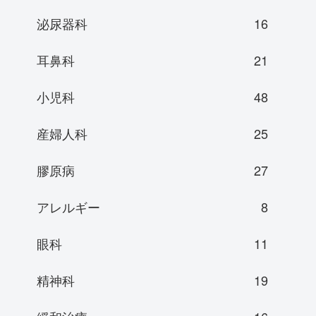
泌尿器科
16
耳鼻科
21
小児科
48
産婦人科
25
膠原病
27
アレルギー
8
眼科
11
精神科
19