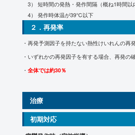
3） 短時間の発熱・発作間隔（概ね1時間以
4） 発作時体温が39℃以下
２．再発率
・再発予測因子を持たない熱性けいれんの再発
・いずれかの再発因子を有する場合、再発の確
・
全体では約30％
治療
初期対応