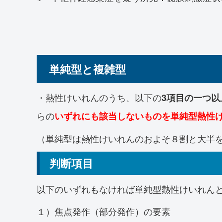
単純型と複雑型
・熱性けいれんのうち、以下の
3項目の一つ
らの
いずれにも該当しないものを単純型熱性
（単純型は熱性けいれんのおよそ８割と大半
判断項目
以下のいずれもなければ単純型熱性けいれん
１）焦点発作（部分発作）の要素