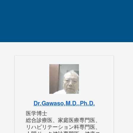
Dr.Gawaso,M.D.,Ph.D.
医学博士
総合診療医、家庭医療専門医、
リハビリテーション科専門医、