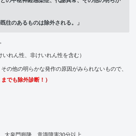
の既往のあるものは除外される。」
。
けいれん性、非けいれん性を含む）
、その他の明らかな発作の原因がみられないもので、
くまでも除外診断！）
、大泉門膨隆、意識障害30分以上