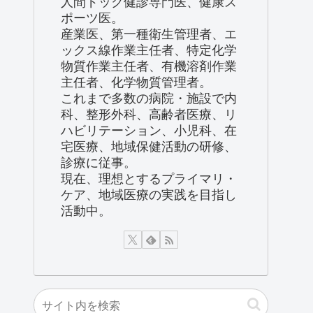
人間ドック健診専門医、健康ス
ポーツ医。
産業医、第一種衛生管理者、エ
ックス線作業主任者、特定化学
物質作業主任者、有機溶剤作業
主任者、化学物質管理者。
これまで多数の病院・施設で内
科、整形外科、高齢者医療、リ
ハビリテーション、小児科、在
宅医療、地域保健活動の研修、
診療に従事。
現在、理想とするプライマリ・
ケア、地域医療の実践を目指し
活動中。