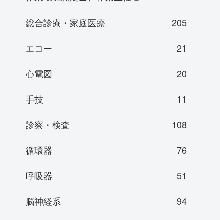
総合診療・家庭医療
205
エコー
21
心電図
20
手技
11
診察・検査
108
循環器
76
呼吸器
51
脳神経系
94