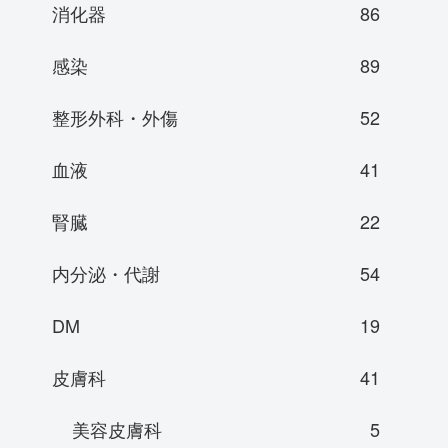
消化器
86
感染
89
整形外科・外傷
52
血液
41
腎臓
22
内分泌・代謝
54
DM
19
皮膚科
41
美容皮膚科
5