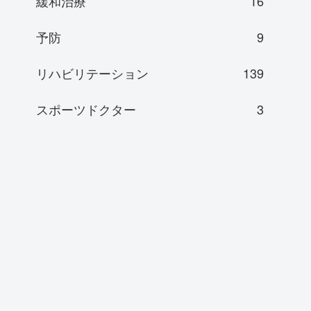
緩和治療
16
予防
9
リハビリテーション
139
スポーツドクター
3