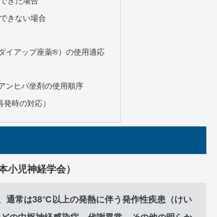
できた場合
できない場合
ダイアップ座薬®）の使用適応
アンヒバ坐剤の使用順序
再発時の対応）
日本小児神経学会）
る、通常は38℃以上の発熱に伴う発作性疾患（けい
などの中枢神経感染症、代謝異常、その他の明らか