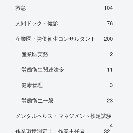
救急
104
人間ドック・健診
76
産業医・労働衛生コンサルタント
200
産業医実務
2
労働衛生関連法令
11
健康管理
3
労働衛生一般
23
メンタルヘルス・マネジメント検定試験
4
作業環境測定士、作業主任者
32