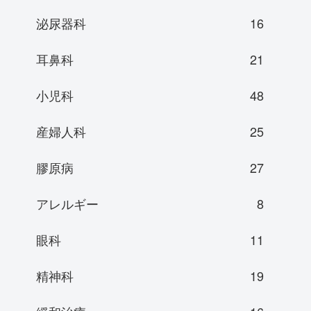
泌尿器科
16
耳鼻科
21
小児科
48
産婦人科
25
膠原病
27
アレルギー
8
眼科
11
精神科
19