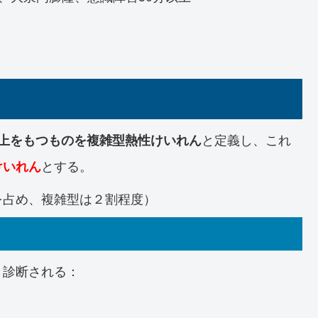
と定義し、これ
以上をもつものを複雑型熱性けいれん
とする。
けいれん
を占め、複雑型は２割程度）
と診断される：