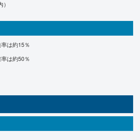
内）
率は約15％
率は約50％