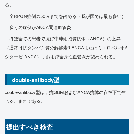
る。
・全RPGN症例の50％までを占める（我が国では最も多い）
・多くの症例がANCA関連血管炎
・ほぼ全ての患者で抗好中球細胞質抗体（ANCA）の上昇
（通常は抗タンパク質分解酵素3-ANCAまたはミエロペルオキ
シダーゼ-ANCA），および全身性血管炎が認められる。
double-antibody型
double-antibody型は，抗GBMおよびANCA抗体の存在下で生
じる。まれである。
提出すべき検査