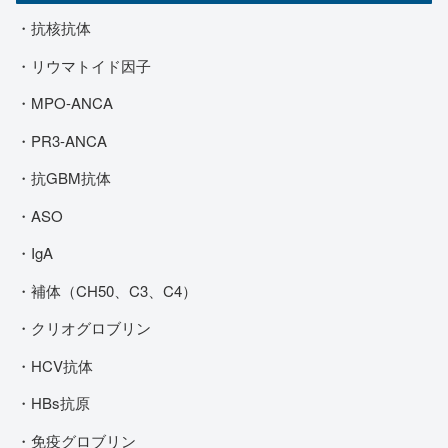
・抗核抗体
・リウマトイド因子
・MPO-ANCA
・PR3-ANCA
・抗GBM抗体
・ASO
・IgA
・補体（CH50、C3、C4）
・クリオグロブリン
・HCV抗体
・HBs抗原
・免疫グロブリン