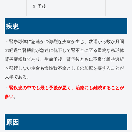
予後
疾患
・腎糸球体に急速かつ激烈な炎症が生じ、数週から数か月間
の経過で腎機能が急速に低下して腎不全に至る重篤な糸球体
腎炎症候群であり、生命予後、腎予後ともに不良で維持透析
へ移行しない場合も慢性腎不全としての加療を要することが
大半である。
・
腎疾患の中でも最も予後が悪く、治療にも難渋することが
多い
。
原因