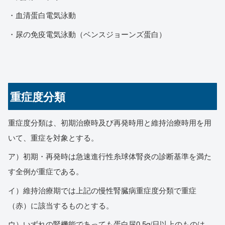
・血清蛋白電気泳動
・尿の免疫電気泳動（ベンスジョーンズ蛋白）
重症度分類
重症度分類は、初期治療時及び再発時用と維持治療時用を用
いて、重症を対象とする。
ア）初期・再発時は急速進行性糸球体腎炎の診断基準を満た
す全例が重症である。
イ）維持治療期では上記の慢性腎臓病重症度分類で重症
（赤）に該当するものとする。
ウ）いずれの腎機能であっても蛋白尿0.5g/日以上のものは、