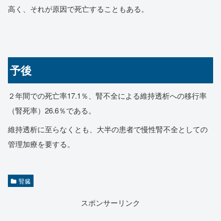
高く、それが原因で死亡することもある。
予後
２年間での死亡率17.1％、腎不全による維持透析への移行率
（腎死率）26.6％である。
維持透析に至らなくとも、大半の患者で慢性腎不全としての
管理加療を要する。
腎臓
スポンサーリンク