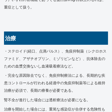
重症として扱う。
治療
・ステロイド(経口、点滴パルス）、免疫抑制薬（シクロホス
ファミド、アザチオプリン、ミゾリビンなど）、抗体除去の
ための血漿交換ないし血液吸着療法など。
・完全な原因除去でなく、免疫抑制療法による、長期的な疾
患コントロールが行われる経過中の免疫抑制薬等による維持
治療が必須で、長期の療養が必要である。
腎不全が進行した場合には透析療法が必要になる。
治療を開始した場合には、重篤な感染症が合併する危険性も