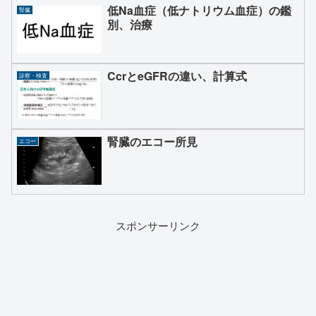
低Na血症（低ナトリウム血症）の鑑
腎臓
別、治療
CcrとeGFRの違い、計算式
診察・検査
腎臓のエコー所見
エコー
スポンサーリンク