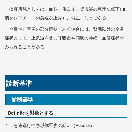
・検査所見としては、血尿＋蛋白尿、腎機能の急速な低下(血
清クレアチニンの急速な上昇）、貧血、などである。
・全身性血管炎の部分症状である場合には、腎臓以外の全身
症状として、上気道を含む呼吸器や四肢の神経・血管症状が
みられることがある。
診断基準
診断基準
Definiteを対象とする。
１．急速進行性糸球体腎炎の疑い（Possible）