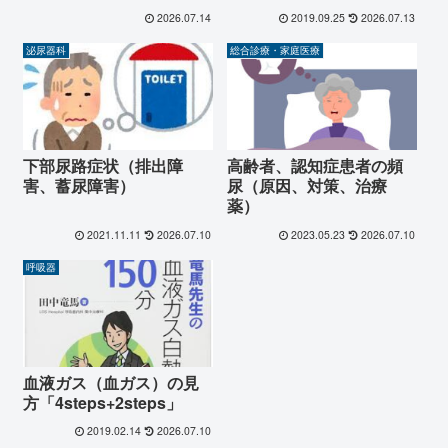
2026.07.14
2019.09.25
2026.07.13
泌尿器科
総合診療・家庭医療
下部尿路症状（排出障
高齢者、認知症患者の頻
害、蓄尿障害）
尿（原因、対策、治療
薬）
2021.11.11
2026.07.10
2023.05.23
2026.07.10
呼吸器
血液ガス（血ガス）の見
方「4steps+2steps」
2019.02.14
2026.07.10