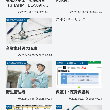
環境測定士 登録講習
化水素）
（SHARP EL-509T-
WX）
2026.06.07
2026.07.31
2026.03.20
2026.07.25
スポンサーリンク
労働衛生関連法令
産業歯科医の職務
2024.03.25
2026.07.25
労働衛生関連法令
産業医・労働衛生コンサルタント
衛生管理者
保護中: 聴覚保護具
2024.03.16
2026.07.24
2025.02.27
2026.07.23
腎臓
腎臓